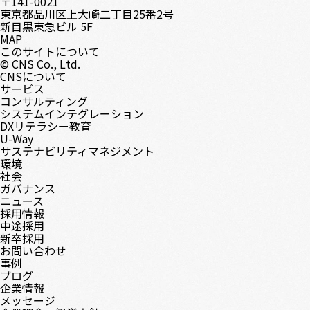
〒141-0021
東京都品川区上大崎二丁目25番2号
新目黒東急ビル 5F
MAP
このサイトについて
© CNS Co., Ltd.
CNSについて
サービス
コンサルティング
システムインテグレーション
DXリテラシー教育
U-Way
サステナビリティマネジメント
環境
社会
ガバナンス
ニュース
採用情報
中途採用
新卒採用
お問い合わせ
事例
ブログ
企業情報
メッセージ