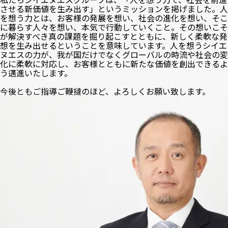
させる新価値を生み出す」というミッションを掲げました。人
を想う力とは、お客様の発展を想い、社会の進化を想い、そこ
に暮らす人々を想い、本気で行動していくこと。その想いこそ
が解決すべき真の課題を掘り起こすとともに、新しく柔軟な発
想を生み出せるということを意味しています。人を想うシイエ
ヌエスの力が、我が国だけでなくグローバルの時流や社会の変
化に柔軟に対応し、お客様とともに新たな価値を創出できるよ
う邁進いたします。
今後ともご指導ご鞭撻のほど、よろしくお願い致します。