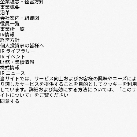
企業理念・経営方針
事業概要
沿革
会社案内・組織図
役員一覧
事業所一覧
IR情報
経営方針
個人投資家の皆様へ
IR ライブラリー
IR イベント
財務・業績情報
株式情報
IR ニュース
当サイトでは、サービス向上およびお客様の興味やニーズによ
り適したサービスを提供することを目的としてクッキーを利用
しています。詳細および無効にする方法については、「
このサ
イトについて
」をご覧ください。
同意する