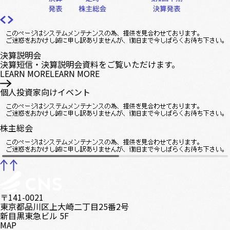
決算説明会
決算短信・決算説明会資料をご覧いただけます。
LEARN MORE
LEARN MORE
個人投資家向けイベント
株主総会
〒141-0021
東京都品川区上大崎二丁目25番2号
新目黒東急ビル 5F
MAP