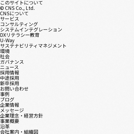
このサイトについて
© CNS Co., Ltd.
CNSについて
サービス
コンサルティング
システムインテグレーション
DXリテラシー教育
U-Way
サステナビリティマネジメント
環境
社会
ガバナンス
ニュース
採用情報
中途採用
新卒採用
お問い合わせ
事例
ブログ
企業情報
メッセージ
企業理念・経営方針
事業概要
沿革
会社案内・組織図