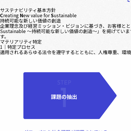
サステナビリティ基本方針
C
reating
N
ew value for
S
ustainable
持続可能な新しい価値の創造
企業理念及び経営ミッション・ビジョンに基づき、お客様とともに社会
Sustainable ～持続可能な新しい価値の創造～」を掲
す。
マテリアリティ特定
1｜特定プロセス
適用されるあらゆる法令を遵守するとともに、人権尊重、環境