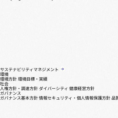
サステナビリティマネジメント
環境
環境方針
環境目標・実績
社会
人権方針・調達方針
ダイバーシティ
健康経営方針
ガバナンス
ガバナンス基本方針
情報セキュリティ・個人情報保護方針
品