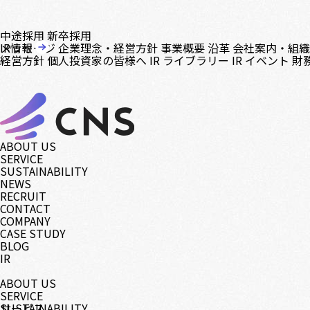
中途採用
新卒採用
メッセージ
IR情報
企業理念・経営方針
事業概要
沿革
会社案内・組
経営方針
個人投資家の皆様へ
IR ライブラリー
IR イベント
財
ABOUT US
SERVICE
SUSTAINABILITY
NEWS
RECRUIT
CONTACT
COMPANY
CASE STUDY
BLOG
IR
ABOUT US
SERVICE
サービス
SUSTAINABILITY