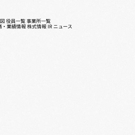
織図
役員一覧
事業所一覧
務・業績情報
株式情報
IR ニュース