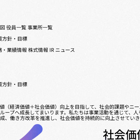
織図
役員一覧
事業所一覧
質方針・目標
務・業績情報
株式情報
IR ニュース
質方針・目標
値（経済価値＋社会価値）向上を目指して、社会的課題やニー
ループへ成長してまいります。私たちは事業活動を通じて、人
成、働き方改革を推進し、社会価値を持続的に向上させていき