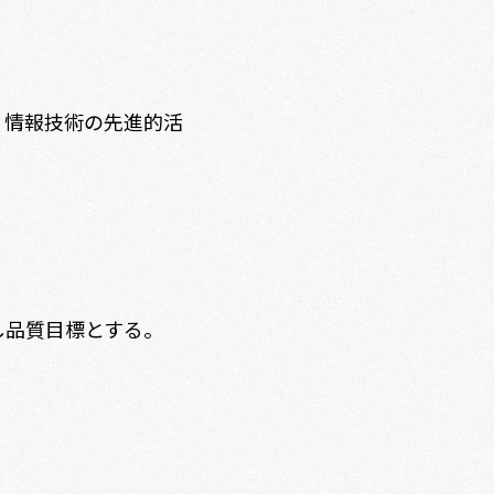
、情報技術の先進的活
し品質目標とする。