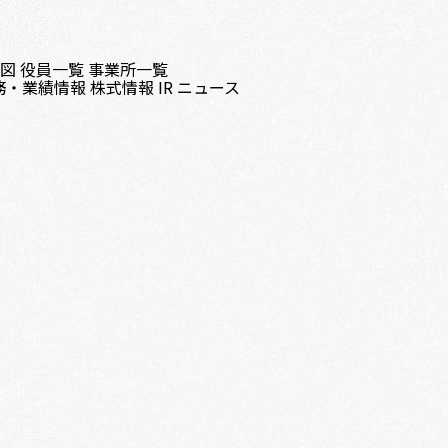
織図
役員一覧
事業所一覧
務・業績情報
株式情報
IR ニュース