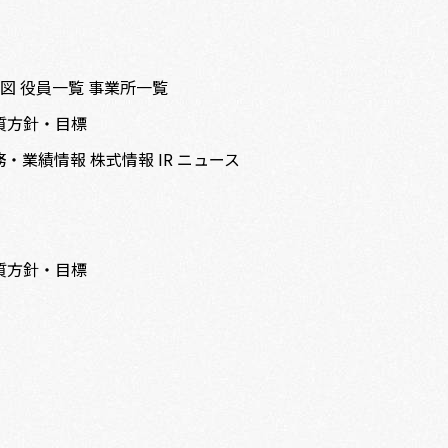
織図
役員一覧
事業所一覧
質方針・目標
務・業績情報
株式情報
IR ニュース
質方針・目標