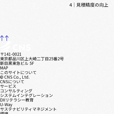
4｜見積精度の向上
〒141-0021
東京都品川区上大崎二丁目25番2号
新目黒東急ビル 5F
MAP
このサイトについて
© CNS Co., Ltd.
CNSについて
サービス
コンサルティング
システムインテグレーション
DXリテラシー教育
U-Way
サステナビリティマネジメント
環境