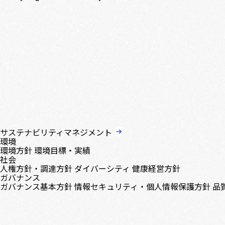
サステナビリティマネジメント
環境
環境方針
環境目標・実績
社会
人権方針・調達方針
ダイバーシティ
健康経営方針
ガバナンス
ガバナンス基本方針
情報セキュリティ・個人情報保護方針
品