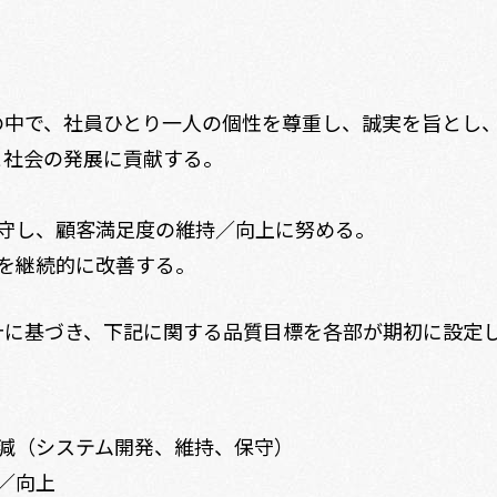
の中で、社員ひとり一人の個性を尊重し、誠実を旨とし
と社会の発展に貢献する。
遵守し、顧客満足度の維持／向上に努める。
を継続的に改善する。
針に基づき、下記に関する品質目標を各部が期初に設定
低減（システム開発、維持、保守）
／向上