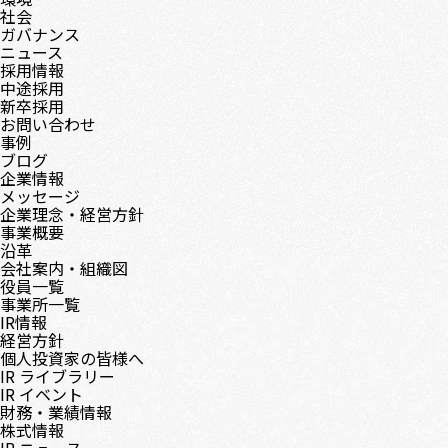
社会
ガバナンス
ニュース
採用情報
中途採用
新卒採用
お問い合わせ
事例
ブログ
企業情報
メッセージ
企業理念・経営方針
事業概要
沿革
会社案内・組織図
役員一覧
事業所一覧
IR情報
経営方針
個人投資家の皆様へ
IR ライブラリー
IR イベント
財務・業績情報
株式情報
IR ニュース