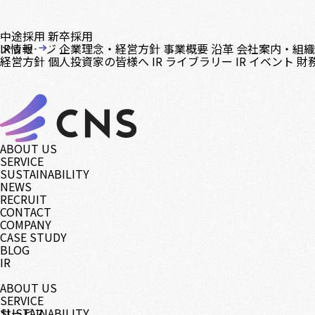
中途採用
新卒採用
メッセージ
IR情報
企業理念・経営方針
事業概要
沿革
会社案内・組
経営方針
個人投資家の皆様へ
IR ライブラリー
IR イベント
財
ABOUT US
SERVICE
SUSTAINABILITY
NEWS
RECRUIT
CONTACT
COMPANY
CASE STUDY
BLOG
IR
ABOUT US
SERVICE
サービス
SUSTAINABILITY