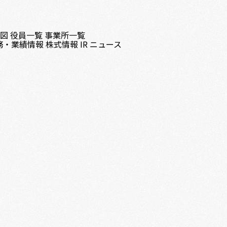
織図
役員一覧
事業所一覧
務・業績情報
株式情報
IR ニュース