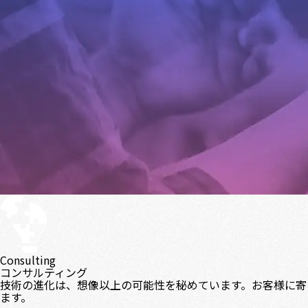
Consulting
コンサルティング
技術の進化は、想像以上の可能性を秘めています。お客様に寄
ます。