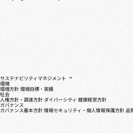
サステナビリティマネジメント
環境
環境方針
環境目標・実績
社会
人権方針・調達方針
ダイバーシティ
健康経営方針
ガバナンス
ガバナンス基本方針
情報セキュリティ・個人情報保護方針
品