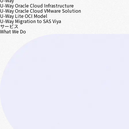
U-Way
U-Way Oracle Cloud Infrastructure
U-Way Oracle Cloud VMware Solution
U-Way Lite OCI Model
U-Way Migration to SAS Viya
サービス
What We Do