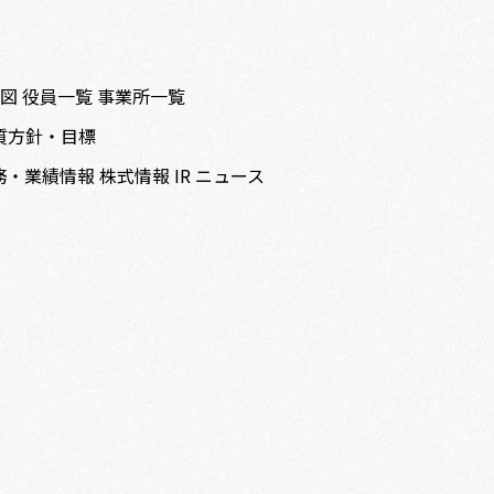
織図
役員一覧
事業所一覧
質方針・目標
務・業績情報
株式情報
IR ニュース