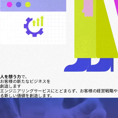
人を想う力
で、
お客様の新たなビジネスを
創造します
エンジニアリングサービスにとどまらず、お客様の経営戦略や
る新しい価値を創造します。