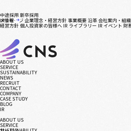
中途採用
新卒採用
メッセージ
IR情報
企業理念・経営方針
事業概要
沿革
会社案内・組
経営方針
個人投資家の皆様へ
IR ライブラリー
IR イベント
財
ABOUT US
SERVICE
SUSTAINABILITY
NEWS
RECRUIT
CONTACT
COMPANY
CASE STUDY
BLOG
IR
ABOUT US
SERVICE
サービス
SUSTAINABILITY