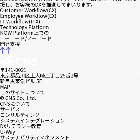
援し、お客様のDXを推進してまいります。
Customer Workflow(CX)
Employee Workflow(EX)
IT Workflow(ITX)
Technology Platform
NOW Platform上での
ローコード/ノーコード
開発支援
〒141-0021
東京都品川区上大崎二丁目25番2号
新目黒東急ビル 5F
MAP
このサイトについて
© CNS Co., Ltd.
CNSについて
サービス
コンサルティング
システムインテグレーション
DXリテラシー教育
U-Way
サステナビリティマネジメント