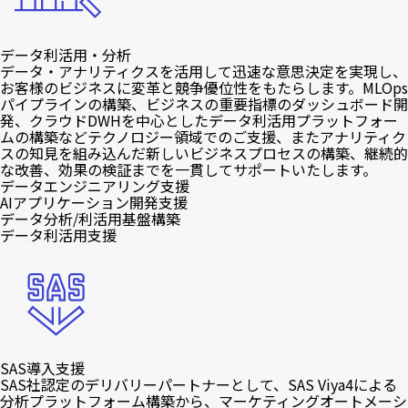
データ利活用・分析
データ・アナリティクスを活用して迅速な意思決定を実現し、
お客様のビジネスに変革と競争優位性をもたらします。MLOps
パイプラインの構築、ビジネスの重要指標のダッシュボード開
発、クラウドDWHを中心としたデータ利活用プラットフォー
ムの構築などテクノロジー領域でのご支援、またアナリティク
スの知見を組み込んだ新しいビジネスプロセスの構築、継続的
な改善、効果の検証までを一貫してサポートいたします。
データエンジニアリング支援
AIアプリケーション開発支援
データ分析/利活用基盤構築
データ利活用支援
SAS導入支援
SAS社認定のデリバリーパートナーとして、SAS Viya4による
分析プラットフォーム構築から、マーケティングオートメーシ