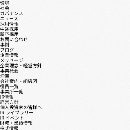
環境
社会
ガバナンス
ニュース
採用情報
中途採用
新卒採用
お問い合わせ
事例
ブログ
企業情報
メッセージ
企業理念・経営方針
事業概要
沿革
会社案内・組織図
役員一覧
事業所一覧
IR情報
経営方針
個人投資家の皆様へ
IR ライブラリー
IR イベント
財務・業績情報
株式情報