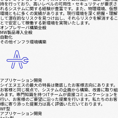
持を行っており、高いレベルの可用性・セキュリティが要求さ
れるシステムに関する経験が豊富です。また、物理環境、仮想
環境ともに多くの実績があります。現行環境を深く把握・理解
して潜在的なリスクを見つけ出し、それらリスクを解消するこ
とで安定して稼働する新環境を実現いたします。
オンプレサーバ構築全般
MW製品導入全般
自動化
その他インフラ環境構築
アプリケーション開発
シイエヌエスの最⼤の特⻑は徹底したお客様志向にあります。
お客様と同じ視点で、システムの企画から構築、改善に取り組
みます。専門知識を持つITチームが直接コミュニケーションを
行い、お客様のご要望に沿った提案を行います。私たちのお客
様に寄り添った提案力は高く評価いただいております。
WF型
アプリケーション開発