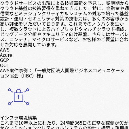
クラウドサービスの出現による技術革新を予見し、黎明期から
クラウド基盤の技術習得を重ねてきました。特に、金融業や通
信業などミッションクリティカルシステムの対応で培った基盤
設計・運用・セキュリティ対策の技術力は、多くのお客様から
高い評価をいただいております。これまでのノウハウを生か
し、複数クラウドによるハイブリッドやマルチクラウド構成、
ビッグデータ分析やセキュリティ向け基盤、さらにはサーバレ
ス、コンテナ、マイクロサービスなど、お客様のご要望に合わ
せた対応を展開しています。
AWS
Azure
GCP
OCI
AWS案件事例：「一般財団法人国際ビジネスコミュニケーシ
ョン協会（IIBC）様」
インフラ環境構築
これまで10年以上にわたり、24時間365日の正常な稼働が欠か
せないミッションクリティカルシステムの設計・構築・運用維