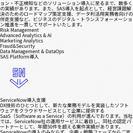
ョン・不正検知などのソリューション導入に至るまで、数多く
の実績があります。また、SAS導入を起点として、経営課題解
決のためのロードマップ策定支援、データ利活用実務者向けの
伴走支援など、ビジネスのデジタル・トランスフォーメーショ
ン推進を一貫してサポートいたします。
Risk Management
Advanced Analytics & AI
Marketing Analytics
Fraud&Security
Data Management & DataOps
SAS Platform導入
ServiceNow導入支援
DX技術のひとつとして、新たな業務モデルを実装したソフト
ウェアをクラウドサービスとして企業に提供する
SaaS（Software as a Service）の利用が進んでおります。当社
では、ServiceNow社の運用サービスに着目し、同社の認定パ
ートナーとして、年間50件を超える案件実績があります。
ServiceNowの導入のみならず、企画・戦略フェーズからご支