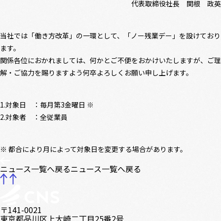
代表取締役社長 関根 政英
当社では「働き方改革」の一環として、「ノー残業デー」を設けており
ます。
関係各位におかれましては、何かとご不便をおかけいたしますが、ご理
解・ご協力を賜りますよう何卒よろしくお願い申し上げます。
対象日 ：毎月第3金曜日 ※
対象者 ：全従業員
※ 都合により月によって対象日を変更する場合があります。
ニュース一覧へ戻る
ニュース一覧へ戻る
〒141-0021
東京都品川区上大崎二丁目25番2号