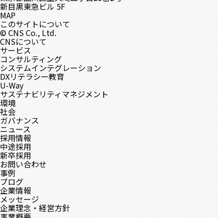
新目黒東急ビル 5F
MAP
このサイトについて
© CNS Co., Ltd.
CNSについて
サービス
コンサルティング
システムインテグレーション
DXリテラシー教育
U-Way
サステナビリティマネジメント
環境
社会
ガバナンス
ニュース
採用情報
中途採用
新卒採用
お問い合わせ
事例
ブログ
企業情報
メッセージ
企業理念・経営方針
事業概要