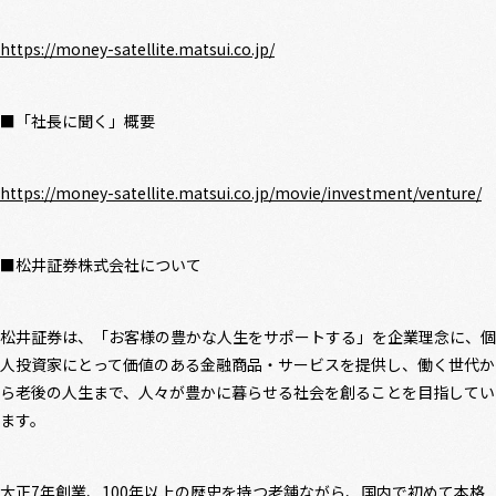
https://money-satellite.matsui.co.jp/
■「社長に聞く」概要
https://money-satellite.matsui.co.jp/movie/investment/venture/
■松井証券株式会社について
松井証券は、「お客様の豊かな人生をサポートする」を企業理念に、個
人投資家にとって価値のある金融商品・サービスを提供し、働く世代か
ら老後の人生まで、人々が豊かに暮らせる社会を創ることを目指してい
ます。
大正7年創業、100年以上の歴史を持つ老舗ながら、国内で初めて本格