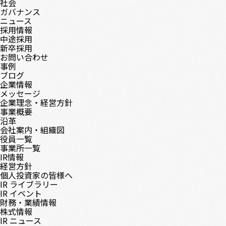
社会
ガバナンス
ニュース
採用情報
中途採用
新卒採用
お問い合わせ
事例
ブログ
企業情報
メッセージ
企業理念・経営方針
事業概要
沿革
会社案内・組織図
役員一覧
事業所一覧
IR情報
経営方針
個人投資家の皆様へ
IR ライブラリー
IR イベント
財務・業績情報
株式情報
IR ニュース