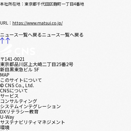
本社所在地：東京都千代田区麹町一丁目4番地
URL：
https://www.matsui.co.jp/
ニュース一覧へ戻る
ニュース一覧へ戻る
〒141-0021
東京都品川区上大崎二丁目25番2号
新目黒東急ビル 5F
MAP
このサイトについて
© CNS Co., Ltd.
CNSについて
サービス
コンサルティング
システムインテグレーション
DXリテラシー教育
U-Way
サステナビリティマネジメント
環境