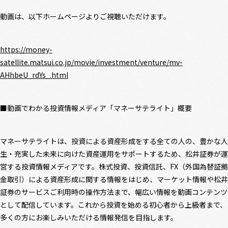
動画は、以下ホームページよりご視聴いただけます。
https://money-
satellite.matsui.co.jp/movie/investment/venture/mv-
AHhbeU_rdYs_.html
■動画でわかる投資情報メディア「マネーサテライト」概要
マネーサテライトは、投資による資産形成をする全ての人の、豊かな人
生・充実した未来に向けた資産運用をサポートするため、松井証券が運
営する投資情報メディアです。株式投資、投資信託、FX（外国為替証拠
金取引）による資産形成に関する情報をはじめ、マーケット情報や松井
証券のサービスご利用時の操作方法まで、幅広い情報を動画コンテンツ
として配信しています。これから投資を始める初心者から上級者まで、
多くの方にお楽しみいただける情報発信を目指します。