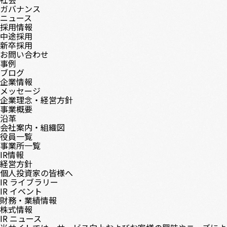
ガバナンス
ニュース
採用情報
中途採用
新卒採用
お問い合わせ
事例
ブログ
企業情報
メッセージ
企業理念・経営方針
事業概要
沿革
会社案内・組織図
役員一覧
事業所一覧
IR情報
経営方針
個人投資家の皆様へ
IR ライブラリー
IR イベント
財務・業績情報
株式情報
IR ニュース