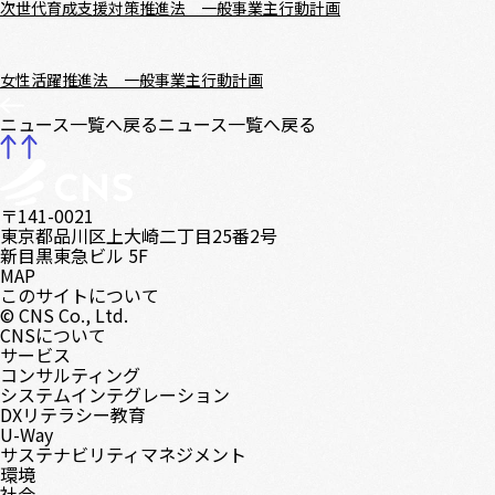
次世代育成支援対策推進法 一般事業主行動計画
女性活躍推進法 一般事業主行動計画
ニュース一覧へ戻る
ニュース一覧へ戻る
〒141-0021
東京都品川区上大崎二丁目25番2号
新目黒東急ビル 5F
MAP
このサイトについて
© CNS Co., Ltd.
CNSについて
サービス
コンサルティング
システムインテグレーション
DXリテラシー教育
U-Way
サステナビリティマネジメント
環境
社会