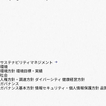
サステナビリティマネジメント
環境
環境方針
環境目標・実績
社会
人権方針・調達方針
ダイバーシティ
健康経営方針
ガバナンス
ガバナンス基本方針
情報セキュリティ・個人情報保護方針
品