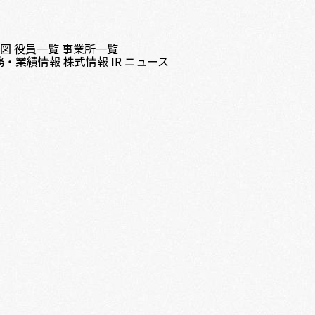
織図
役員一覧
事業所一覧
務・業績情報
株式情報
IR ニュース