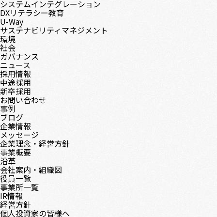
システムインテグレーション
DXリテラシー教育
U-Way
サステナビリティマネジメント
環境
社会
ガバナンス
ニュース
採用情報
中途採用
新卒採用
お問い合わせ
事例
ブログ
企業情報
メッセージ
企業理念・経営方針
事業概要
沿革
会社案内・組織図
役員一覧
事業所一覧
IR情報
経営方針
個人投資家の皆様へ