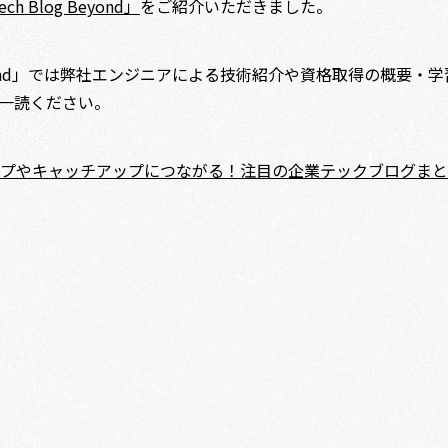
ech Blog Beyond」
をご紹介いただきました。
g Beyond」では弊社エンジニアによる技術紹介や資格取得の概要
一読ください。
プやキャッチアップにつながる！注目の企業テックブログまとめv