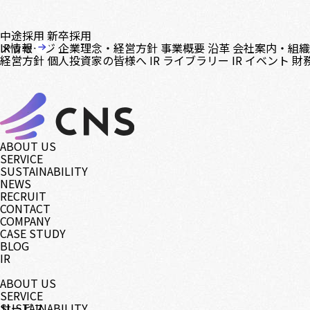
中途採用
新卒採用
メッセージ
IR情報
企業理念・経営方針
事業概要
沿革
会社案内・組
経営方針
個人投資家の皆様へ
IR ライブラリー
IR イベント
財
ABOUT US
SERVICE
SUSTAINABILITY
NEWS
RECRUIT
CONTACT
COMPANY
CASE STUDY
BLOG
IR
ABOUT US
SERVICE
サービス
SUSTAINABILITY