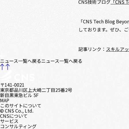
CNS技術ブログ
「CNS T
「CNS Tech Blo
しております。ぜひ、ご
記事リンク：
スキルアッ
ニュース一覧へ戻る
ニュース一覧へ戻る
〒141-0021
東京都品川区上大崎二丁目25番2号
新目黒東急ビル 5F
MAP
このサイトについて
© CNS Co., Ltd.
CNSについて
サービス
コンサルティング