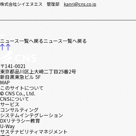
株式会社シイエヌエス 管理部
kanri@cns.co.jp
ニュース一覧へ戻る
ニュース一覧へ戻る
〒141-0021
東京都品川区上大崎二丁目25番2号
新目黒東急ビル 5F
MAP
このサイトについて
© CNS Co., Ltd.
CNSについて
サービス
コンサルティング
システムインテグレーション
DXリテラシー教育
U-Way
サステナビリティマネジメント