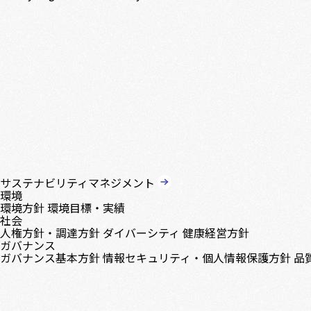
サステナビリティマネジメント
環境
環境方針
環境目標・実績
社会
人権方針・調達方針
ダイバーシティ
健康経営方針
ガバナンス
ガバナンス基本方針
情報セキュリティ・個人情報保護方針
品