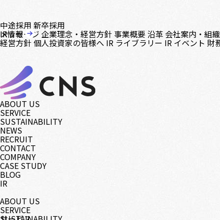
中途採用
新卒採用
メッセージ
IR情報
企業理念・経営方針
事業概要
沿革
会社案内・組
経営方針
個人投資家の皆様へ
IR ライブラリー
IR イベント
財
ABOUT US
SERVICE
SUSTAINABILITY
NEWS
RECRUIT
CONTACT
COMPANY
CASE STUDY
BLOG
IR
ABOUT US
SERVICE
サービス
SUSTAINABILITY