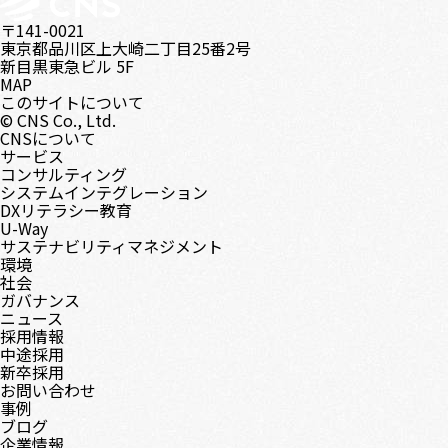
〒141-0021
東京都品川区上大崎二丁目25番2号
新目黒東急ビル 5F
MAP
このサイトについて
© CNS Co., Ltd.
CNSについて
サービス
コンサルティング
システムインテグレーション
DXリテラシー教育
U-Way
サステナビリティマネジメント
環境
社会
ガバナンス
ニュース
採用情報
中途採用
新卒採用
お問い合わせ
事例
ブログ
企業情報