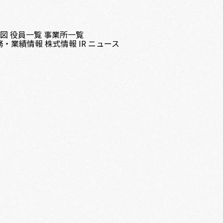
織図
役員一覧
事業所一覧
務・業績情報
株式情報
IR ニュース