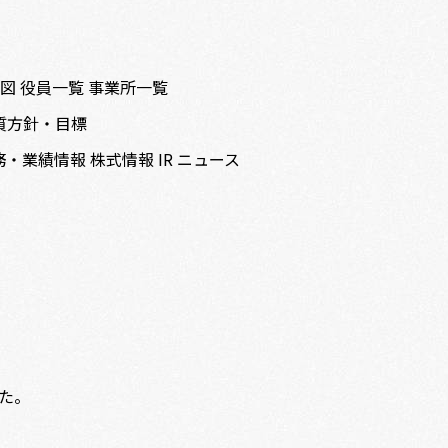
織図
役員一覧
事業所一覧
質方針・目標
務・業績情報
株式情報
IR ニュース
た。