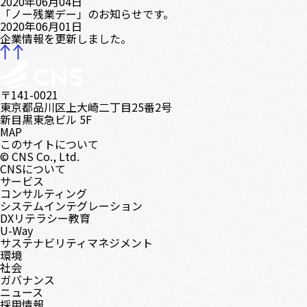
2020年06月04日
「ノー残業デー」のお知らせです。
2020年06月01日
企業情報を更新しました。
〒141-0021
東京都品川区上大崎二丁目25番2号
新目黒東急ビル 5F
MAP
このサイトについて
© CNS Co., Ltd.
CNSについて
サービス
コンサルティング
システムインテグレーション
DXリテラシー教育
U-Way
サステナビリティマネジメント
環境
社会
ガバナンス
ニュース
採用情報