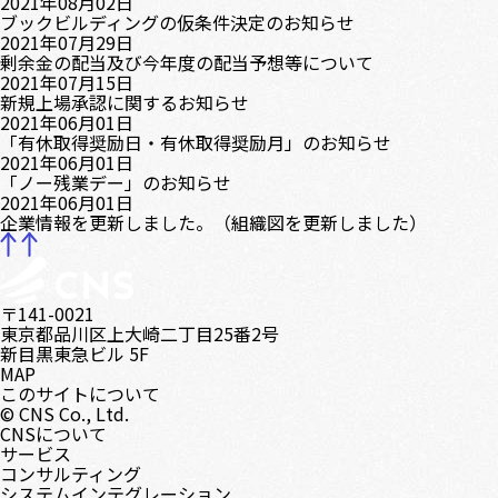
2021年08月02日
ブックビルディングの仮条件決定のお知らせ
2021年07月29日
剰余金の配当及び今年度の配当予想等について
2021年07月15日
新規上場承認に関するお知らせ
2021年06月01日
「有休取得奨励日・有休取得奨励月」のお知らせ
2021年06月01日
「ノー残業デー」のお知らせ
2021年06月01日
企業情報を更新しました。（組織図を更新しました）
〒141-0021
東京都品川区上大崎二丁目25番2号
新目黒東急ビル 5F
MAP
このサイトについて
© CNS Co., Ltd.
CNSについて
サービス
コンサルティング
システムインテグレーション