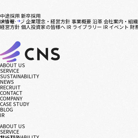
中途採用
新卒採用
メッセージ
IR情報
企業理念・経営方針
事業概要
沿革
会社案内・組
経営方針
個人投資家の皆様へ
IR ライブラリー
IR イベント
財
ABOUT US
SERVICE
SUSTAINABILITY
NEWS
RECRUIT
CONTACT
COMPANY
CASE STUDY
BLOG
IR
ABOUT US
SERVICE
サービス
SUSTAINABILITY