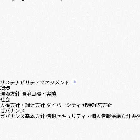
サステナビリティマネジメント
環境
環境方針
環境目標・実績
社会
人権方針・調達方針
ダイバーシティ
健康経営方針
ガバナンス
ガバナンス基本方針
情報セキュリティ・個人情報保護方針
品