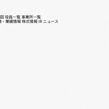
織図
役員一覧
事業所一覧
務・業績情報
株式情報
IR ニュース