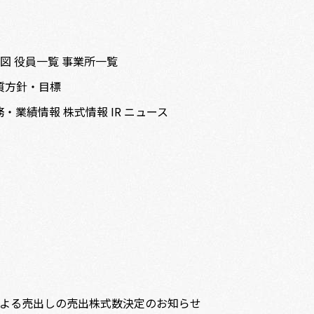
織図
役員一覧
事業所一覧
質方針・目標
務・業績情報
株式情報
IR ニュース
よる売出しの売出株式数決定のお知らせ